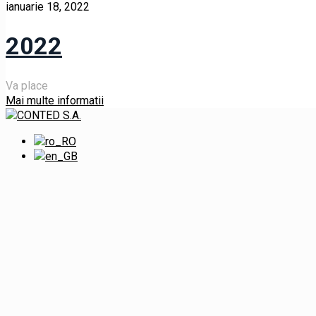
ianuarie 18, 2022
2022
Va place
Mai multe informatii