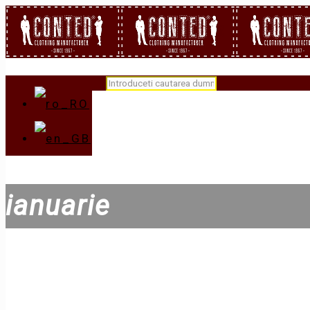
ianuarie