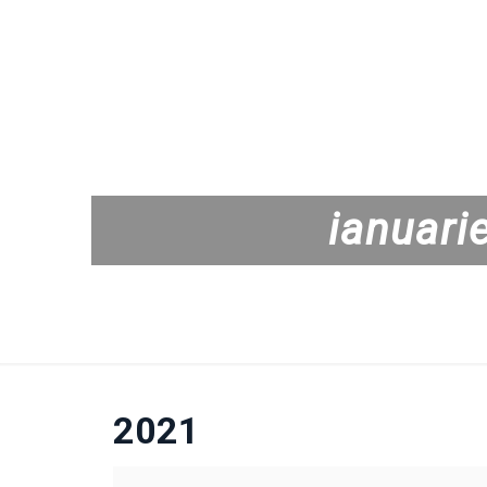
ianuari
2021