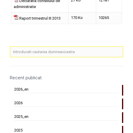
27 Ko
12181
Declaratia consiliului de
administratie
170 Ko
10265
Raport trimestrul III 2013
Recent publicat
2026_en
2026
2025_en
2025