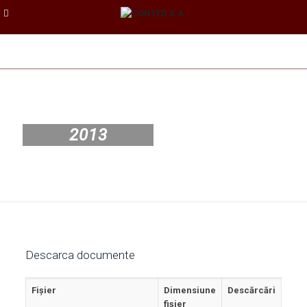
2013
Descarca documente
Fișier
Dimensiune
Descărcări
fișier