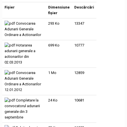
Fișier
Dimensiune
Descărcări
fișier
Convocarea
293 Ko
13347
Adunarii Generale
Ordinare a Actionarilor
Hotararea
699 Ko
10777
adunarii generale a
actionarilor din
02.03.2013
Convocarea
1 Mo
12859
Adunarii Generale
Ordinare a Actionarilor
12.01.2012
Completare la
24 Ko
10681
convocatorul adunarii
generale din 3
septembrie