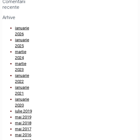
Comentarii
recente
Arhive
ianuarie
2026
ianuarie
2025
martie
2024
martie
2023
ianuarie
2022
ianuarie
2021
ianuarie
2020
iulie 2019
mai 2019
mai 2018
mai 2017
mai 2016